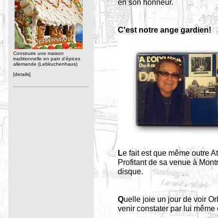
en son honneur.
C'est notre ange gardien!
Construire une maison
traditionnelle en pain d'épices
allemande (Lebkuchenhaus)
[details]
L
e fait est que même outre At
Profitant de sa venue à Mont
disque.
Q
uelle joie un jour de voir O
venir constater par lui même 